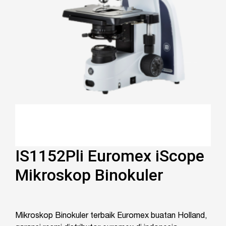
IS1152Pli Euromex iScope
Mikroskop Binokuler
Mikroskop Binokuler terbaik Euromex buatan Holland,