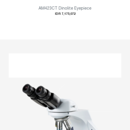
AM423CT Dinolite Eyepiece
IDR 7,175,072