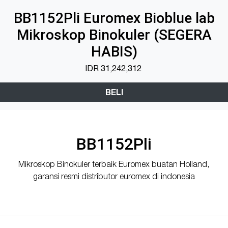
BB1152Pli Euromex Bioblue lab
Mikroskop Binokuler (SEGERA
HABIS)
IDR
31,242,312
BELI
BB1152Pli
Mikroskop Binokuler terbaik Euromex buatan Holland,
garansi resmi distributor euromex di indonesia