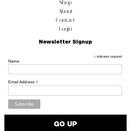
Shop
About
Contact
Login
Newsletter Signup
*
indicates required
Name
*
Email Address
GO UP