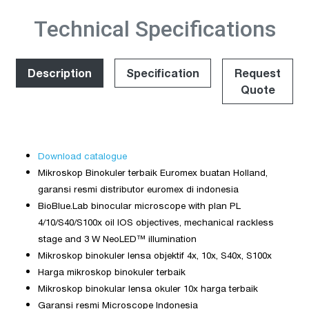
Technical Specifications
Description
Specification
Request
Quote
Download catalogue
Mikroskop Binokuler terbaik Euromex buatan Holland,
garansi resmi distributor euromex di indonesia
BioBlue.Lab binocular microscope with plan PL
4/10/S40/S100x oil IOS objectives, mechanical rackless
stage and 3 W NeoLED™ illumination
Mikroskop binokuler lensa objektif 4x, 10x, S40x, S100x
Harga mikroskop binokuler terbaik
Mikroskop binokular lensa okuler 10x harga terbaik
Garansi resmi Microscope Indonesia